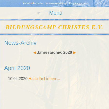
Kontakt-Formular
Inhaltsverzeichnis
Druckansicht
Menü
BILDUNGSCAMP CHRISTES E.V.
News-Archiv
◀
Jahresarchiv: 2020
▶
April 2020
10.04.2020
Hallo ihr Lieben ...