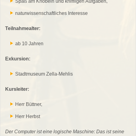
Spaß am Knobeln und kniffligen Aufgaben,
naturwissenschaftliches Interesse
Teilnahmealter:
ab 10 Jahren
Exkursion:
Stadtmuseum Zella-Mehlis
Kursleiter:
Herr Büttner,
Herr Herbst
Der Computer ist eine logische Maschine: Das ist seine